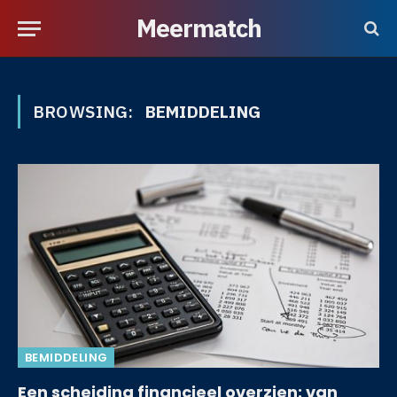
Meermatch
BROWSING:
BEMIDDELING
BEMIDDELING
Een scheiding financieel overzien: van